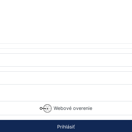
Webové overenie
Prihlásiť