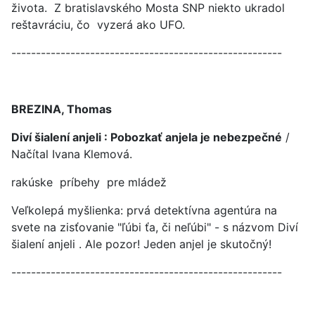
života. Z bratislavského Mosta SNP niekto ukradol
reštavráciu, čo vyzerá ako UFO.
-------------------------------------------------------
BREZINA, Thomas
Diví šialení anjeli : Pobozkať anjela je nebezpečné
/
Načítal Ivana Klemová.
rakúske príbehy pre mládež
Veľkolepá myšlienka: prvá detektívna agentúra na
svete na zisťovanie "ľúbi ťa, či neľúbi" - s názvom Diví
šialení anjeli . Ale pozor! Jeden anjel je skutočný!
-------------------------------------------------------