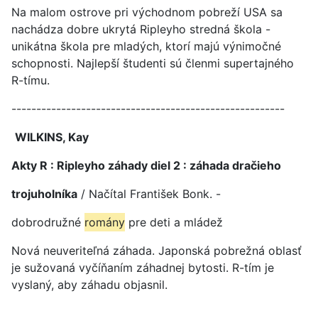
Na malom ostrove pri východnom pobreží USA sa
nachádza dobre ukrytá Ripleyho stredná škola -
unikátna škola pre mladých, ktorí majú výnimočné
schopnosti. Najlepší študenti sú členmi supertajného
R-tímu.
-------------------------------------------------------
WILKINS, Kay
Akty R : Ripleyho záhady diel 2 : záhada dračieho
trojuholníka
/ Načítal František Bonk. -
dobrodružné
romány
pre deti a mládež
Nová neuveriteľná záhada. Japonská pobrežná oblasť
je sužovaná vyčíňaním záhadnej bytosti. R-tím je
vyslaný, aby záhadu objasnil.