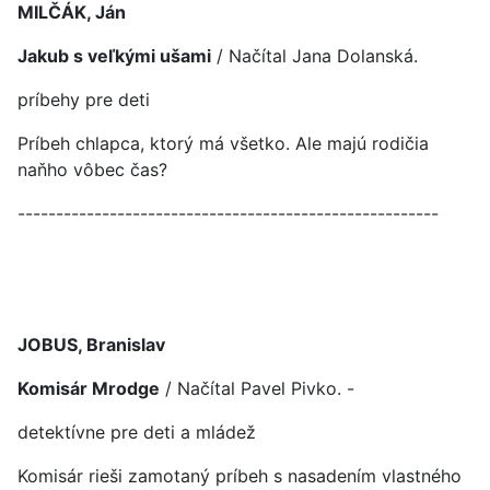
MILČÁK, Ján
Jakub s veľkými ušami
/ Načítal Jana Dolanská.
príbehy pre deti
Príbeh chlapca, ktorý má všetko. Ale majú rodičia
naňho vôbec čas?
-------------------------------------------------------
JOBUS, Branislav
Komisár Mrodge
/ Načítal Pavel Pivko. -
detektívne pre deti a mládež
Komisár rieši zamotaný príbeh s nasadením vlastného