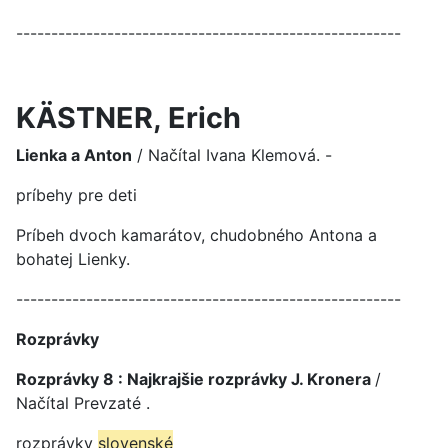
-------------------------------------------------------
KÄSTNER, Erich
Lienka a Anton
/ Načítal Ivana Klemová. -
príbehy pre deti
Príbeh dvoch kamarátov, chudobného Antona a
bohatej Lienky.
-------------------------------------------------------
Rozprávky
Rozprávky 8 : Najkrajšie rozprávky J. Kronera
/
Načítal Prevzaté .
rozprávky
slovenské