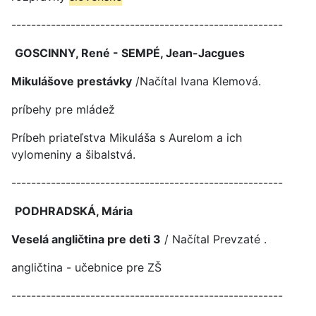
-------------------------------------------------------
GOSCINNY, René - SEMPÉ, Jean-Jacgues
Mikulášove prestávky
/Načítal Ivana Klemová.
príbehy pre mládež
Príbeh priateľstva Mikuláša s Aurelom a ich
vylomeniny a šibalstvá.
-------------------------------------------------------
PODHRADSKÁ, Mária
Veselá angličtina pre deti 3
/ Načítal Prevzaté .
angličtina - učebnice pre ZŠ
-------------------------------------------------------