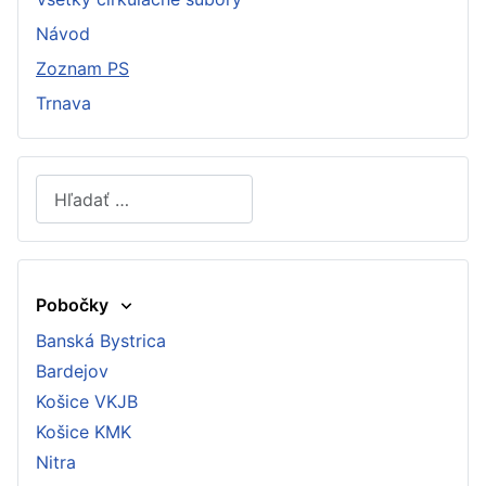
Návod
Zoznam PS
Trnava
Hľadať
Type 2 or more characters for results.
Pobočky
Banská Bystrica
Bardejov
Košice VKJB
Košice KMK
Nitra