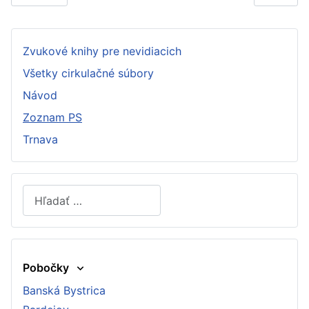
Zvukové knihy pre nevidiacich
Všetky cirkulačné súbory
Návod
Zoznam PS
Trnava
Hľadať
Type 2 or more characters for results.
Pobočky
Banská Bystrica