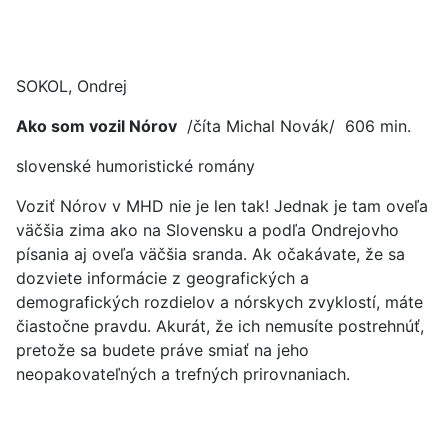
SOKOL, Ondrej
Ako som vozil Nórov
/číta Michal Novák/ 606 min.
slovenské humoristické romány
Voziť Nórov v MHD nie je len tak! Jednak je tam oveľa
väčšia zima ako na Slovensku a podľa Ondrejovho
písania aj oveľa väčšia sranda. Ak očakávate, že sa
dozviete informácie z geografických a
demografických rozdielov a nórskych zvyklostí, máte
čiastočne pravdu. Akurát, že ich nemusíte postrehnúť,
pretože sa budete práve smiať na jeho
neopakovateľných a trefných prirovnaniach.