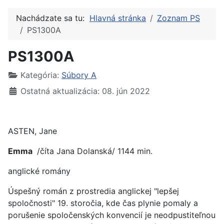
Nachádzate sa tu:
Hlavná stránka
Zoznam PS
PS1300A
PS1300A
Kategória:
Súbory A
Ostatná aktualizácia: 08. jún 2022
ASTEN, Jane
Emma
/číta Jana Dolanská/ 1144 min.
anglické romány
Úspešný román z prostredia anglickej "lepšej
spoločnosti" 19. storočia, kde čas plynie pomaly a
porušenie spoločenských konvencií je neodpustiteľnou