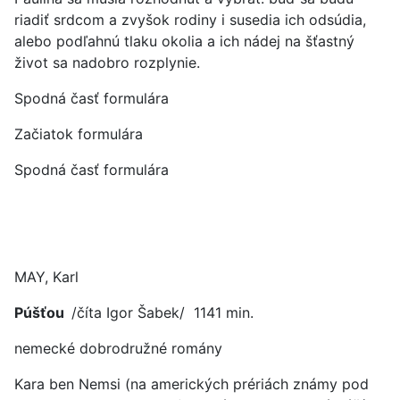
riadiť srdcom a zvyšok rodiny i susedia ich odsúdia,
alebo podľahnú tlaku okolia a ich nádej na šťastný
život sa nadobro rozplynie.
Spodná časť formulára
Začiatok formulára
Spodná časť formulára
MAY, Karl
Púšťou
/číta Igor Šabek/ 1141 min.
nemecké dobrodružné romány
Kara ben Nemsi (na amerických prériách známy pod