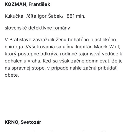
KOZMAN, František
Kukučka /číta Igor Šabek/ 881 min.
slovenské detektívne romány
V Bratislave zavraždili ženu bohatého plastického
chirurga. Vyšetrovania sa ujíma kapitán Marek Wolf,
ktorý postupne odkrýva rodinné tajomstvá vedúce k
odhaleniu vraha. Keď sa však začne domnievať, že je
na správnej stope, v prípade náhle začnú pribúdať
obete.
KRNO, Svetozár