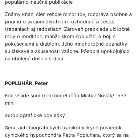
populárno-náučné publikácie
Známy kňaz, člen rehole minoritov, rozpráva osobne a
priamo o svojom životnom rozhodnutí a ceste,
trápeniach aj radostiach. Zároveň predkladá užitočné
rady o modlitbe, manželskom spolužití, o boji s
pokušeniami a diablom. Jeho mnohoročné poznatky
sú láskavé a skúsenosti vzácne. Pôsobia upokojujúco
na ubolené duše a srdcia.
POPLUHÁR, Peter
Kde všade som (ne)zomrel /číta Michal Novák/ 593
min.
autobiografické poviedky
Séria autobiografických tragikomických poviedok
cynického hypochondra Petra Popluhára, ktorý sa na