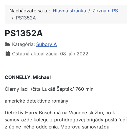
Nachádzate sa tu:
Hlavná stránka
Zoznam PS
PS1352A
PS1352A
Kategória:
Súbory A
Ostatná aktualizácia: 08. jún 2022
CONNELLY, Michael
Čierny ľad /číta Lukáš Šepták/ 760 min.
americké detektívne romány
Detektív Harry Bosch má na Vianoce službu, no k
samovražde kolegu z protidrogovej brigády pošlú ľudí
z úplne iného oddelenia. Moorovu samovraždu