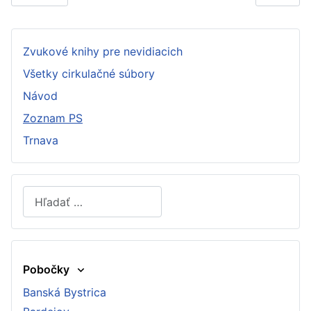
Zvukové knihy pre nevidiacich
Všetky cirkulačné súbory
Návod
Zoznam PS
Trnava
Hľadať
Type 2 or more characters for results.
Pobočky
Banská Bystrica