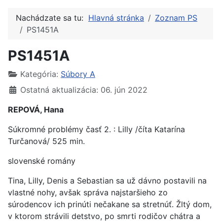
Nachádzate sa tu:
Hlavná stránka
Zoznam PS
PS1451A
PS1451A
Kategória:
Súbory A
Ostatná aktualizácia: 06. jún 2022
REPOVÁ, Hana
Súkromné problémy časť 2. : Lilly /číta Katarína
Turčanová/ 525 min.
slovenské romány
Tina, Lilly, Denis a Sebastian sa už dávno postavili na
vlastné nohy, avšak správa najstaršieho zo
súrodencov ich prinúti nečakane sa stretnúť. Žltý dom,
v ktorom strávili detstvo, po smrti rodičov chátra a