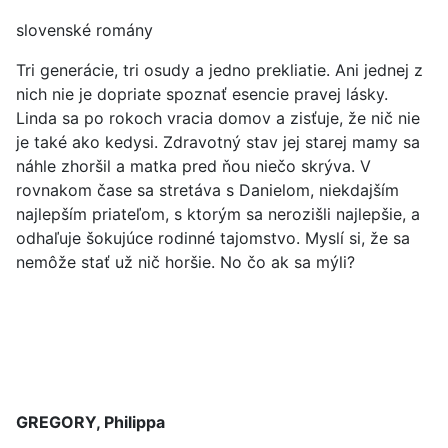
slovenské romány
Tri generácie, tri osudy a jedno prekliatie. Ani jednej z
nich nie je dopriate spoznať esencie pravej lásky.
Linda sa po rokoch vracia domov a zisťuje, že nič nie
je také ako kedysi. Zdravotný stav jej starej mamy sa
náhle zhoršil a matka pred ňou niečo skrýva. V
rovnakom čase sa stretáva s Danielom, niekdajším
najlepším priateľom, s ktorým sa nerozišli najlepšie, a
odhaľuje šokujúce rodinné tajomstvo. Myslí si, že sa
nemôže stať už nič horšie. No čo ak sa mýli?
GREGORY, Philippa