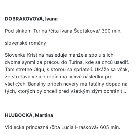
DOBRAKOVOVÁ, Ivana
Pod slnkom Turína /číta Ivana Šeptáková/ 390 min.
slovenské romány
Slovenka Kristína nasleduje manžela spolu s ich
dvoma synmi za prácou do Turína, kde sa chcú usadiť.
Tam stretne Olgu, s ktorou sa spriatelí. Ukáže sa však,
že stretávanie ich rodín má ničivé následky pre
všetkých. Banálny príbeh nevery má fatálny dopad na
tých, ktorých by chceli pred všetkým zlým ochrániť...
HLUBOCKÁ, Martina
Vidiecka princezná /číta Lucia Hrašková/ 605 min.