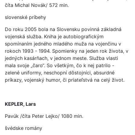
číta Michal Novák/ 572 min.
slovenské príbehy
Do roku 2005 bola na Slovensku povinná základná
vojenská služba. Kniha je autobiografickým
spomínaním jedného mladého muža na vojenčinu v
rokoch 1993 - 1994. Spomienky na jeden rok života, v
jedných kasárňach, v jednom meste. Služba vlasti
mala svoje „čaro“. So všetkým, čo k nej patrilo -
zelené uniformy, neschopní dôstojníci, absurdné
príkazy, vojenský humor, či priateľstvá na celý život.
KEPLER, Lars
Pavúk /číta Peter Lejko/ 1080 min.
švédske romány