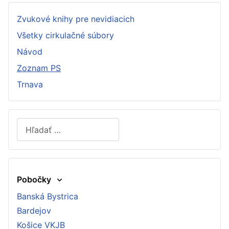
Zvukové knihy pre nevidiacich
Všetky cirkulačné súbory
Návod
Zoznam PS
Trnava
Hľadať
Type 2 or more characters for results.
Pobočky
Banská Bystrica
Bardejov
Košice VKJB