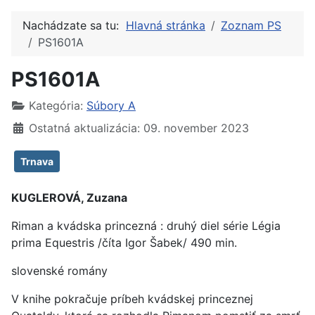
Nachádzate sa tu:
Hlavná stránka
Zoznam PS
PS1601A
PS1601A
Kategória:
Súbory A
Ostatná aktualizácia: 09. november 2023
Trnava
KUGLEROVÁ, Zuzana
Riman a kvádska princezná : druhý diel série Légia
prima Equestris /číta Igor Šabek/ 490 min.
slovenské romány
V knihe pokračuje príbeh kvádskej princeznej