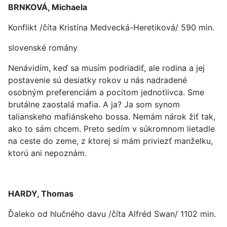
BRNKOVÁ, Michaela
Konflikt /číta Kristína Medvecká-Heretiková/ 590 min.
slovenské romány
Nenávidím, keď sa musím podriadiť, ale rodina a jej
postavenie sú desiatky rokov u nás nadradené
osobným preferenciám a pocitom jednotlivca. Sme
brutálne zaostalá mafia. A ja? Ja som synom
talianskeho mafiánskeho bossa. Nemám nárok žiť tak,
ako to sám chcem. Preto sedím v súkromnom lietadle
na ceste do zeme, z ktorej si mám priviezť manželku,
ktorú ani nepoznám.
HARDY, Thomas
Ďaleko od hlučného davu /číta Alfréd Swan/ 1102 min.