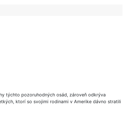
íbehy týchto pozoruhodných osád, zároveň odkrýva
kých, ktorí so svojimi rodinami v Amerike dávno stratili