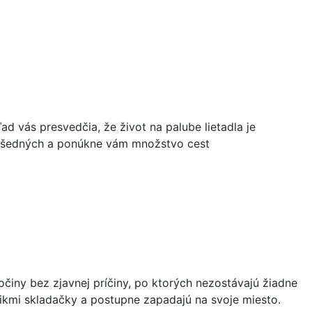
ad vás presvedčia, že život na palube lietadla je
nevšedných a ponúkne vám množstvo cest
ločiny bez zjavnej príčiny, po ktorých nezostávajú žiadne
likmi skladačky a postupne zapadajú na svoje miesto.