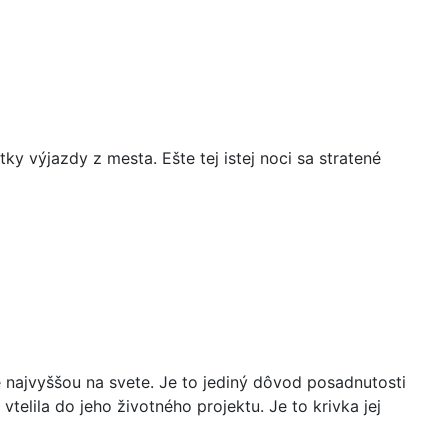
tky výjazdy z mesta. Ešte tej istej noci sa stratené
najvyššou na svete. Je to jediný dôvod posadnutosti
elila do jeho životného projektu. Je to krivka jej