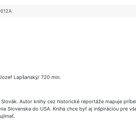
1612A
 Jozef Lapšanský/ 720 min.
tý Slovák. Autor knihy cez historické reportáže mapuje pr
a Slovenska do USA. Kniha chce byť aj inšpiráciou pre všet
ujímať.