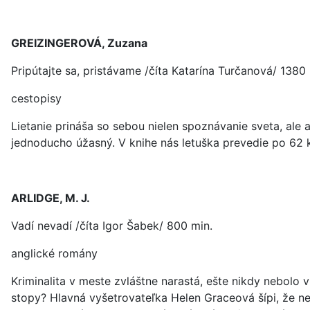
GREIZINGEROVÁ, Zuzana
Pripútajte sa, pristávame /číta Katarína Turčanová/ 1380 
cestopisy
Lietanie prináša so sebou nielen spoznávanie sveta, ale 
jednoducho úžasný. V knihe nás letuška prevedie po 62 
ARLIDGE, M. J.
Vadí nevadí /číta Igor Šabek/ 800 min.
anglické romány
Kriminalita v meste zvláštne narastá, ešte nikdy nebolo v
stopy? Hlavná vyšetrovateľka Helen Graceová šípi, že ne