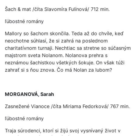
Šach & mat /číta Slavomíra Fulínová/ 712 min.
ľúbostné romány
Mallory so šachom skončila. Teda až do chvíle, keď
neochotne súhlasí, že si zahrá na poslednom
charitatívnom turnaji. Nechtiac sa stretne so súčasným
majstrom sveta Nolanom. Nolanova prehra s
neznámou šachistkou všetkých šokuje. On však túži
zahrať si s ňou znova. Čo má Nolan za lubom?
MORGANOVÁ, Sarah
Zasnežené Vianoce /číta Miriama Fedorková/ 767 min.
ľúbostné romány
Traja súrodenci, ktorí si žijú svoj vysnívaný život v