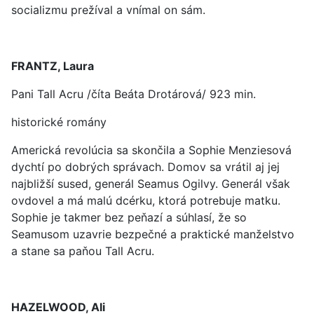
socializmu prežíval a vnímal on sám.
FRANTZ, Laura
Pani Tall Acru /číta Beáta Drotárová/ 923 min.
historické romány
Americká revolúcia sa skončila a Sophie Menziesová
dychtí po dobrých správach. Domov sa vrátil aj jej
najbližší sused, generál Seamus Ogilvy. Generál však
ovdovel a má malú dcérku, ktorá potrebuje matku.
Sophie je takmer bez peňazí a súhlasí, že so
Seamusom uzavrie bezpečné a praktické manželstvo
a stane sa paňou Tall Acru.
HAZELWOOD, Ali