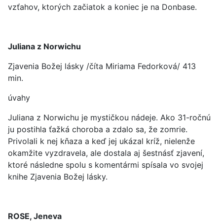
vzťahov, ktorých začiatok a koniec je na Donbase.
Juliana z Norwichu
Zjavenia Božej lásky /číta Miriama Fedorková/ 413
min.
úvahy
Juliana z Norwichu je mystičkou nádeje. Ako 31-ročnú
ju postihla ťažká choroba a zdalo sa, že zomrie.
Privolali k nej kňaza a keď jej ukázal kríž, nielenže
okamžite vyzdravela, ale dostala aj šestnásť zjavení,
ktoré následne spolu s komentármi spísala vo svojej
knihe Zjavenia Božej lásky.
ROSE, Jeneva