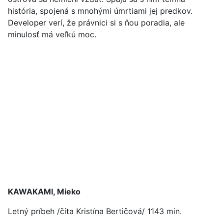
história, spojená s mnohými úmrtiami jej predkov.
Developer verí, že právnici si s ňou poradia, ale
minulosť má veľkú moc.
KAWAKAMI, Mieko
Letný príbeh /číta Kristína Bertičová/ 1143 min.