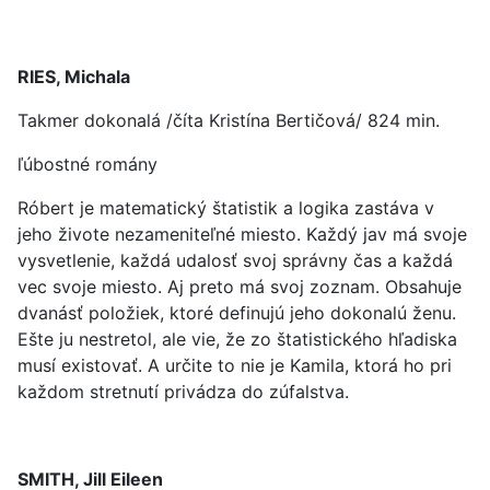
RIES, Michala
Takmer dokonalá /číta Kristína Bertičová/ 824 min.
ľúbostné romány
Róbert je matematický štatistik a logika zastáva v
jeho živote nezameniteľné miesto. Každý jav má svoje
vysvetlenie, každá udalosť svoj správny čas a každá
vec svoje miesto. Aj preto má svoj zoznam. Obsahuje
dvanásť položiek, ktoré definujú jeho dokonalú ženu.
Ešte ju nestretol, ale vie, že zo štatistického hľadiska
musí existovať. A určite to nie je Kamila, ktorá ho pri
každom stretnutí privádza do zúfalstva.
SMITH, Jill Eileen