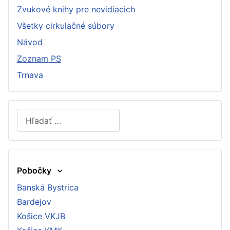
Zvukové knihy pre nevidiacich
Všetky cirkulačné súbory
Návod
Zoznam PS
Trnava
Hľadať
Type 2 or more characters for results.
Pobočky
Banská Bystrica
Bardejov
Košice VKJB