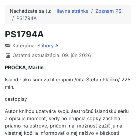
Nachádzate sa tu:
Hlavná stránka
Zoznam PS
PS1794A
PS1794A
Kategória:
Súbory A
Ostatná aktualizácia: 09. jún 2026
PROČKA, Martin
Island : ako som zažil erupciu /číta Štefan Plačko/ 225
min.
cestopisy
Autor knihou uzatvára svoju šesťročnú islandskú sériu
a opisuje moment, kedy ho erupcia sopky zastihla
priamo na ostrove, pričom mal možnosť zažiť ju na
vlastnej koži a informovať o nej naživo v blízkosti