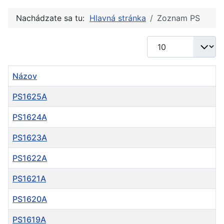
Nachádzate sa tu:
Hlavná stránka
Zoznam PS
Zobrazené položky
Názov
PS1625A
PS1624A
PS1623A
PS1622A
PS1621A
PS1620A
PS1619A