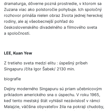
dramaturga, dôverne pozná prostredie, v ktorom sa
Zuzana viac ako polstoročie pohybuje. Ich spoločný
rozhovor prináša nielen obraz života jednej hereckej
rodiny, ale aj všeobecnejší pohľad do
československého divadelného a filmového sveta
a spoločnosti.
LEE, Kuan Yew
Z tretieho sveta medzi elitu : úspešný príbeh
Singapuru /číta Igor Šabek/ 2130 min.
biografie
Dejiny moderného Singapuru sú priam učebnicovým
príkladom amerického sna o úspechu. V roku 1965,
keď tento mestský štát vyhlásil nezávislosť v rámci
Malajzie, väčšina obyvateľov žila na pokraji chudoby,