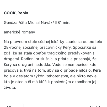
COOK, Robin
Genéza /číta Michal Novák/ 981 min.
americké romány
Na pitevnom stole súdnej lekárky Laurie sa ocitne telo
28-ročnej sociálnej pracovníčky Kery. Spočiatku sa
zdá, že sa stala obeťou tragického predávkovania
drogami. Rodinní príslušníci a priatelia prisahajú, že
Kery sa drog ani nedotkla. Vedenie nemocnice, kde
pracovala, trvá na tom, aby sa o prípade mlčalo. Kera
bola v desiatom týždni tehotenstva, ale nikto nevie,
kto je otec a či má kľúč k posledným okamihom jej
života.