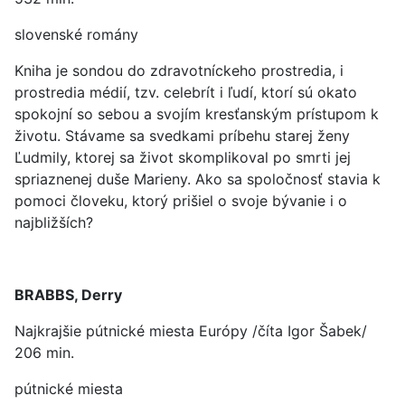
slovenské romány
Kniha je sondou do zdravotníckeho prostredia, i
prostredia médií, tzv. celebrít i ľudí, ktorí sú okato
spokojní so sebou a svojím kresťanským prístupom k
životu. Stávame sa svedkami príbehu starej ženy
Ľudmily, ktorej sa život skomplikoval po smrti jej
spriaznenej duše Marieny. Ako sa spoločnosť stavia k
pomoci človeku, ktorý prišiel o svoje bývanie i o
najbližších?
BRABBS, Derry
Najkrajšie pútnické miesta Európy /číta Igor Šabek/
206 min.
pútnické miesta