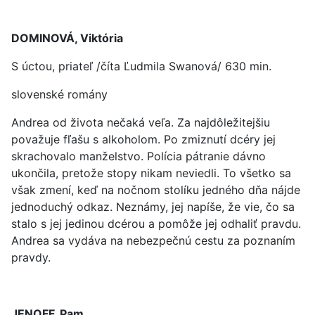
DOMINOVÁ, Viktória
S úctou, priateľ /číta Ľudmila Swanová/ 630 min.
slovenské romány
Andrea od života nečaká veľa. Za najdôležitejšiu
považuje fľašu s alkoholom. Po zmiznutí dcéry jej
skrachovalo manželstvo. Polícia pátranie dávno
ukončila, pretože stopy nikam neviedli. To všetko sa
však zmení, keď na nočnom stolíku jedného dňa nájde
jednoduchý odkaz. Neznámy, jej napíše, že vie, čo sa
stalo s jej jedinou dcérou a pomôže jej odhaliť pravdu.
Andrea sa vydáva na nebezpečnú cestu za poznaním
pravdy.
JENOFF, Pam