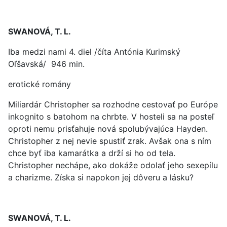
SWANOVÁ, T. L.
Iba medzi nami 4. diel /číta Antónia Kurimský
Oľšavská/ 946 min.
erotické romány
Miliardár Christopher sa rozhodne cestovať po Európe
inkognito s batohom na chrbte. V hosteli sa na posteľ
oproti nemu prisťahuje nová spolubývajúca Hayden.
Christopher z nej nevie spustiť zrak. Avšak ona s ním
chce byť iba kamarátka a drží si ho od tela.
Christopher nechápe, ako dokáže odolať jeho sexepílu
a charizme. Získa si napokon jej dôveru a lásku?
SWANOVÁ, T. L.