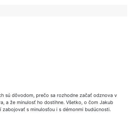
doch sú dôvodom, prečo sa rozhodne začať odznova v
va, a že minulosť ho dostihne. Všetko, o čom Jakub
musí zabojovať s minulosťou i s démonmi budúcnosti.