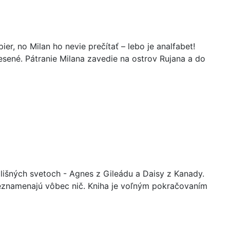
, no Milan ho nevie prečítať – lebo je analfabet!
nesené. Pátranie Milana zavedie na ostrov Rujana a do
lišných svetoch - Agnes z Gileádu a Daisy z Kanady.
 neznamenajú vôbec nič. Kniha je voľným pokračovaním