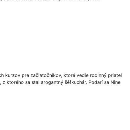
h kurzov pre začiatočníkov, ktoré vedie rodinný priateľ
 z ktorého sa stal arogantný šéfkuchár. Podarí sa Nine