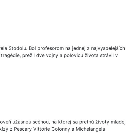
la Stodolu. Bol profesorom na jednej z najvyspelejších
ragédie, prežil dve vojny a polovicu života strávil v
oveň úžasnou scénou, na ktorej sa pretnú životy mladej
arkízy z Pescary Vittorie Colonny a Michelangela