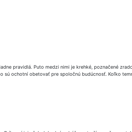
žiadne pravidlá. Puto medzi nimi je krehké, poznačené zra
čo sú ochotní obetovať pre spoločnú budúcnosť. Koľko tem