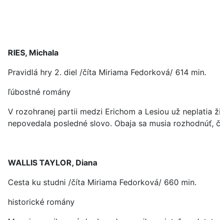
RIES, Michala
Pravidlá hry 2. diel /číta Miriama Fedorková/ 614 min.
ľúbostné romány
V rozohranej partii medzi Erichom a Lesiou už neplatia 
nepovedala posledné slovo. Obaja sa musia rozhodnúť, 
WALLIS TAYLOR, Diana
Cesta ku studni /číta Miriama Fedorková/ 660 min.
historické romány