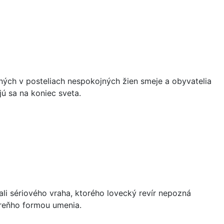
vených v posteliach nespokojných žien smeje a obyvatelia
jú sa na koniec sveta.
ali sériového vraha, ktorého lovecký revír nepozná
 preňho formou umenia.