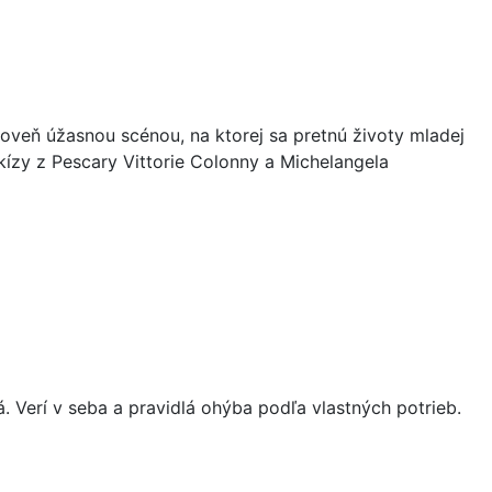
oveň úžasnou scénou, na ktorej sa pretnú životy mladej
arkízy z Pescary Vittorie Colonny a Michelangela
. Verí v seba a pravidlá ohýba podľa vlastných potrieb.