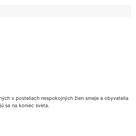
vených v posteliach nespokojných žien smeje a obyvatelia
jú sa na koniec sveta.