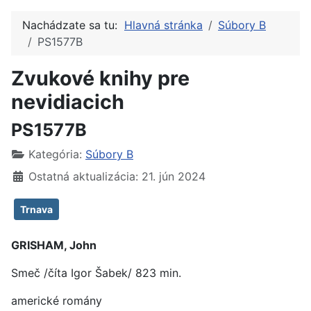
Nachádzate sa tu:
Hlavná stránka
Súbory B
PS1577B
Zvukové knihy pre
nevidiacich
PS1577B
Kategória:
Súbory B
Ostatná aktualizácia: 21. jún 2024
Trnava
GRISHAM, John
Smeč /číta Igor Šabek/ 823 min.
americké romány