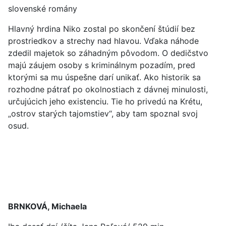
slovenské romány
Hlavný hrdina Niko zostal po skončení štúdií bez
prostriedkov a strechy nad hlavou. Vďaka náhode
zdedil majetok so záhadným pôvodom. O dedičstvo
majú záujem osoby s kriminálnym pozadím, pred
ktorými sa mu úspešne darí unikať. Ako historik sa
rozhodne pátrať po okolnostiach z dávnej minulosti,
určujúcich jeho existenciu. Tie ho privedú na Krétu,
„ostrov starých tajomstiev“, aby tam spoznal svoj
osud.
BRNKOVÁ, Michaela