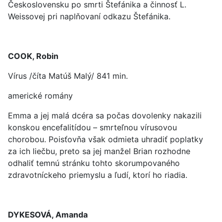
Československu po smrti Štefánika a činnosť L.
Weissovej pri naplňovaní odkazu Štefánika.
COOK, Robin
Vírus /číta Matúš Malý/ 841 min.
americké romány
Emma a jej malá dcéra sa počas dovolenky nakazili
konskou encefalitídou – smrteľnou vírusovou
chorobou. Poisťovňa však odmieta uhradiť poplatky
za ich liečbu, preto sa jej manžel Brian rozhodne
odhaliť temnú stránku tohto skorumpovaného
zdravotníckeho priemyslu a ľudí, ktorí ho riadia.
DYKESOVÁ, Amanda