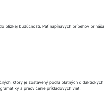
do blízkej budúcnosti. Päť napínavých príbehov prináša
čilých, ktorý je zostavený podľa platných didaktických
gramatiky a precvičenie príkladových viet.