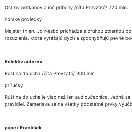
Ostrov potkanov a iné príbehy /číta Prevzaté/ 720 min.
nórske poviedky
Majster trileru Jo Nesbo prichádza s druhou zbierkou po
rozuzlenia, ktoré vyrážajú dych a spochybňujú pevné bo
Kolektív autorov
Ruština do ucha /číta Prevzaté/ 300 min.
príručky
Ruština do ucha je viac než len audioučebnica. Jedná sa
pravidiel. Zameriava sa na všetky podstatné prvky výučb
pápež František