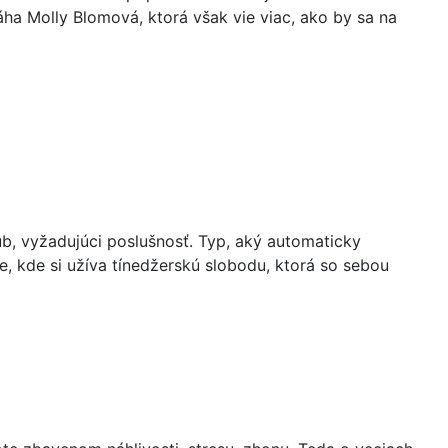
áha Molly Blomová, ktorá však vie viac, ako by sa na
ub, vyžadujúci poslušnosť. Typ, aký automaticky
e, kde si užíva tínedžerskú slobodu, ktorá so sebou