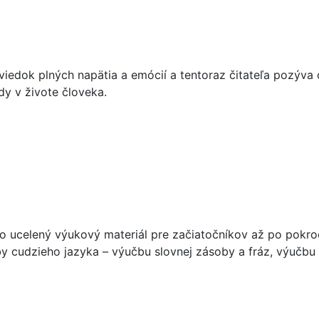
viedok plných napätia a emócií a tentoraz čitateľa pozýva 
dy v živote človeka.
 o ucelený výukový materiál pre začiatočníkov až po pokro
y cudzieho jazyka – výučbu slovnej zásoby a fráz, výučbu 