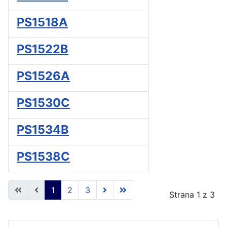
PS1518A
PS1522B
PS1526A
PS1530C
PS1534B
PS1538C
1
2
3
Strana 1 z 3