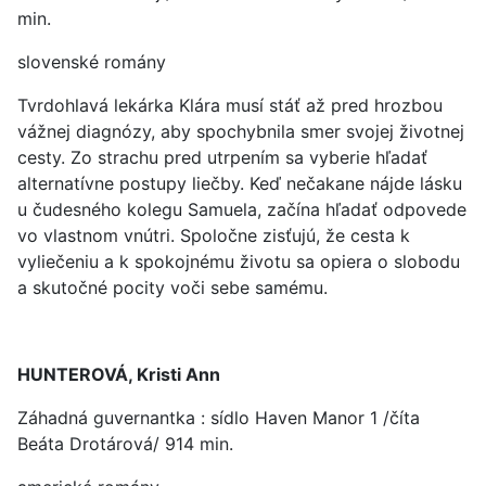
min.
slovenské romány
Tvrdohlavá lekárka Klára musí stáť až pred hrozbou
vážnej diagnózy, aby spochybnila smer svojej životnej
cesty. Zo strachu pred utrpením sa vyberie hľadať
alternatívne postupy liečby. Keď nečakane nájde lásku
u čudesného kolegu Samuela, začína hľadať odpovede
vo vlastnom vnútri. Spoločne zisťujú, že cesta k
vyliečeniu a k spokojnému životu sa opiera o slobodu
a skutočné pocity voči sebe samému.
HUNTEROVÁ, Kristi Ann
Záhadná guvernantka : sídlo Haven Manor 1 /číta
Beáta Drotárová/ 914 min.