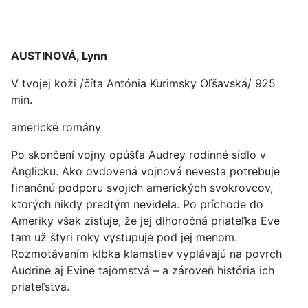
AUSTINOVÁ, Lynn
V tvojej koži /číta Antónia Kurimsky Oľšavská/ 925
min.
americké romány
Po skončení vojny opúšťa Audrey rodinné sídlo v
Anglicku. Ako ovdovená vojnová nevesta potrebuje
finančnú podporu svojich amerických svokrovcov,
ktorých nikdy predtým nevidela. Po príchode do
Ameriky však zisťuje, že jej dlhoročná priateľka Eve
tam už štyri roky vystupuje pod jej menom.
Rozmotávaním klbka klamstiev vyplávajú na povrch
Audrine aj Evine tajomstvá – a zároveň história ich
priateľstva.