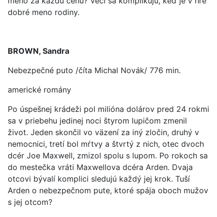
meno za každú cenu? Veci sa komplikujú, keď je v hre
dobré meno rodiny.
BROWN, Sandra
Nebezpečné puto /číta Michal Novák/ 776 min.
americké romány
Po úspešnej krádeži pol milióna dolárov pred 24 rokmi
sa v priebehu jedinej noci štyrom lupičom zmenil
život. Jeden skončil vo väzení za iný zločin, druhý v
nemocnici, tretí bol mŕtvy a štvrtý z nich, otec dvoch
dcér Joe Maxwell, zmizol spolu s lupom. Po rokoch sa
do mestečka vráti Maxwellova dcéra Arden. Dvaja
otcovi bývalí komplici sledujú každý jej krok. Tuší
Arden o nebezpečnom pute, ktoré spája oboch mužov
s jej otcom?