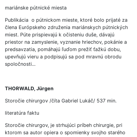
mariánske pútnické miesta
Publikácia o pútnickom mieste, ktoré bolo prijaté za
člena Európskeho združenia mariánskych pútnických
miest. Púte prispievajú k očisteniu duše, dávajú
priestor na zamyslenie, vyznanie hriechov, pokánie a
predsavzatia, pomáhajú ľuďom prežiť ťažkú dobu,
upevňujú vieru a podpisujú sa pod mravnú obrodu
spoločnosti...
THORWALD, Jürgen
Storočie chirurgov /číta Gabriel Lukáč/ 537 min.
literatúra faktu
Storočie chirurgov, je strhujúci príbeh chirurgie, pri
ktorom sa autor opiera o spomienky svojho starého