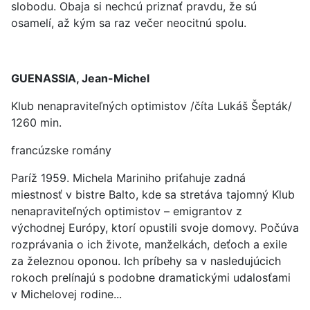
slobodu. Obaja si nechcú priznať pravdu, že sú
osamelí, až kým sa raz večer neocitnú spolu.
GUENASSIA, Jean-Michel
Klub nenapraviteľných optimistov /číta Lukáš Šepták/
1260 min.
francúzske romány
Paríž 1959. Michela Mariniho priťahuje zadná
miestnosť v bistre Balto, kde sa stretáva tajomný Klub
nenapraviteľných optimistov – emigrantov z
východnej Európy, ktorí opustili svoje domovy. Počúva
rozprávania o ich živote, manželkách, deťoch a exile
za železnou oponou. Ich príbehy sa v nasledujúcich
rokoch prelínajú s podobne dramatickými udalosťami
v Michelovej rodine...