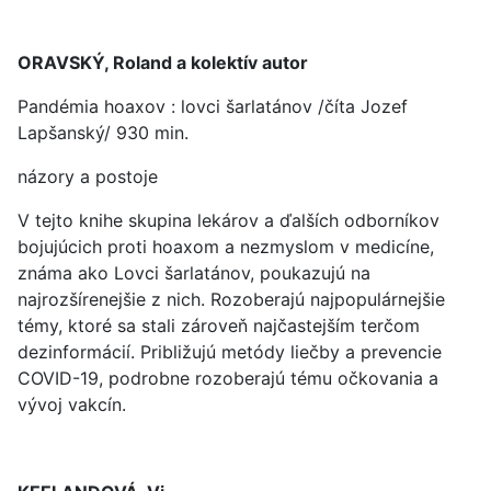
ORAVSKÝ, Roland a kolektív autor
Pandémia hoaxov : lovci šarlatánov /číta Jozef
Lapšanský/ 930 min.
názory a postoje
V tejto knihe skupina lekárov a ďalších odborníkov
bojujúcich proti hoaxom a nezmyslom v medicíne,
známa ako Lovci šarlatánov, poukazujú na
najrozšírenejšie z nich. Rozoberajú najpopulárnejšie
témy, ktoré sa stali zároveň najčastejším terčom
dezinformácií. Približujú metódy liečby a prevencie
COVID-19, podrobne rozoberajú tému očkovania a
vývoj vakcín.