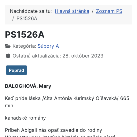
Nachádzate sa tu:
Hlavná stránka
Zoznam PS
PS1526A
PS1526A
Kategória:
Súbory A
Ostatná aktualizácia: 28. október 2023
Poprad
BALOGHOVÁ, Mary
Keď príde láska /číta Antónia Kurimský Oľšavská/ 665
min.
kanadské romány
Príbeh Abigail nás opäť zavedie do rodiny