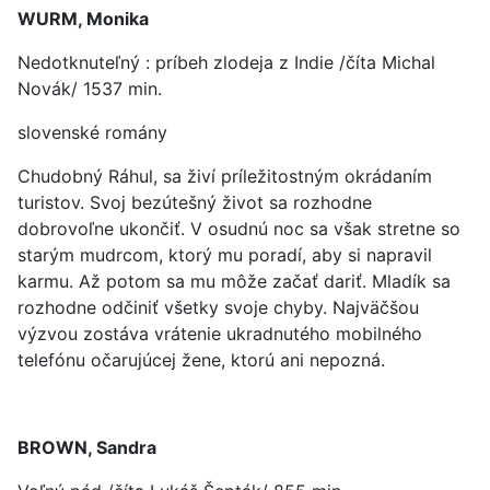
WURM, Monika
Nedotknuteľný : príbeh zlodeja z Indie /číta Michal
Novák/ 1537 min.
slovenské romány
Chudobný Ráhul, sa živí príležitostným okrádaním
turistov. Svoj bezútešný život sa rozhodne
dobrovoľne ukončiť. V osudnú noc sa však stretne so
starým mudrcom, ktorý mu poradí, aby si napravil
karmu. Až potom sa mu môže začať dariť. Mladík sa
rozhodne odčiniť všetky svoje chyby. Najväčšou
výzvou zostáva vrátenie ukradnutého mobilného
telefónu očarujúcej žene, ktorú ani nepozná.
BROWN, Sandra