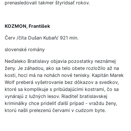
prenasledovali takmer štyridsať rokov.
KOZMON, František
Červ /číta Dušan Kubaň/ 921 min.
slovenské romány
Neďaleko Bratislavy objavia pozostatky neznámej
ženy. Je záhadou, ako sa telo obete rozložilo až na
kosti, hoci má na nohách nové tenisky. Kapitán Marek
Wolf preberá vyšetrovanie bez dôkazov a svedkov,
ktoré sa komplikuje s pribúdajúcimi kostrami, čo sa
vynárajú z lužných lesov. Riaditeľ bratislavskej
kriminálky chce prideliť ďalší prípad - vraždu ženy,
ktorú našli prelezenú červami v cudzom byte.