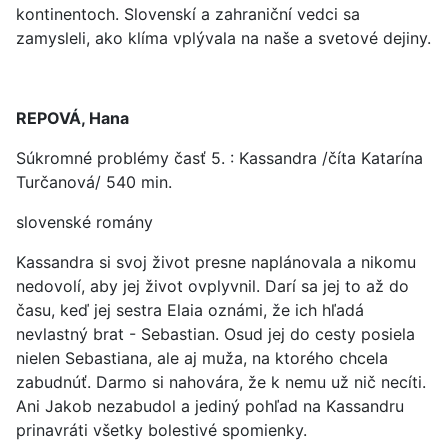
kontinentoch. Slovenskí a zahraniční vedci sa
zamysleli, ako klíma vplývala na naše a svetové dejiny.
REPOVÁ, Hana
Súkromné problémy časť 5. : Kassandra /číta Katarína
Turčanová/ 540 min.
slovenské romány
Kassandra si svoj život presne naplánovala a nikomu
nedovolí, aby jej život ovplyvnil. Darí sa jej to až do
času, keď jej sestra Elaia oznámi, že ich hľadá
nevlastný brat - Sebastian. Osud jej do cesty posiela
nielen Sebastiana, ale aj muža, na ktorého chcela
zabudnúť. Darmo si nahovára, že k nemu už nič necíti.
Ani Jakob nezabudol a jediný pohľad na Kassandru
prinavráti všetky bolestivé spomienky.