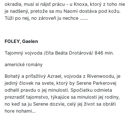
okradla, musí si nájsť prácu - u Knoxa, ktorý z toho nie
je nadšený, pretože sa mu Naomi dostáva pod kožu.
Túži po nej, no zároveň ju nechce .......
FOLEY, Gaelen
Tajomný vojvoda /číta Beáta Drotárová/ 846 min.
americké romány
Bohatý a príťažlivý Azrael, vojvoda z Rivenwoodu, je
jediný človek na svete, ktorý by Serene Parkerovej
odhalil pravdu o jej minulosti. Spočiatku odmieta
prezradiť tajomstvo, týkajúce sa minulosti jej rodiny,
no keď sa ju Serene dozvie, celý jej život sa obráti
hore nohami...