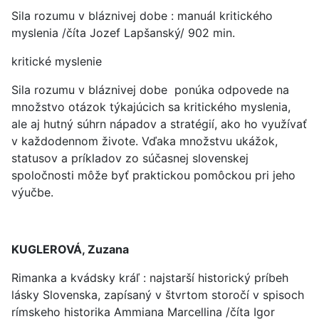
Sila rozumu v bláznivej dobe : manuál kritického
myslenia /číta Jozef Lapšanský/ 902 min.
kritické myslenie
Sila rozumu v bláznivej dobe ponúka odpovede na
množstvo otázok týkajúcich sa kritického myslenia,
ale aj hutný súhrn nápadov a stratégií, ako ho využívať
v každodennom živote. Vďaka množstvu ukážok,
statusov a príkladov zo súčasnej slovenskej
spoločnosti môže byť praktickou pomôckou pri jeho
výučbe.
KUGLEROVÁ, Zuzana
Rimanka a kvádsky kráľ : najstarší historický príbeh
lásky Slovenska, zapísaný v štvrtom storočí v spisoch
rímskeho historika Ammiana Marcellina /číta Igor