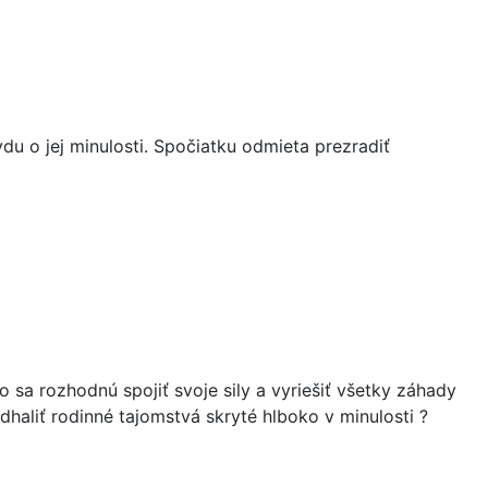
vdu o jej minulosti. Spočiatku odmieta prezradiť
 sa rozhodnú spojiť svoje sily a vyriešiť všetky záhady
dhaliť rodinné tajomstvá skryté hlboko v minulosti ?