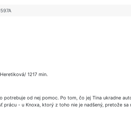
1597A
-Heretiková/ 1217 min.
 potrebuje od nej pomoc. Po tom, čo jej Tina ukradne auto 
ájsť prácu - u Knoxa, ktorý z toho nie je nadšený, pretože 