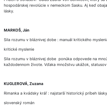
hospodárskej revolúcie v nemeckom Sasku. Aj keď obaja 
lásky.
MARKOŠ, Ján
Sila rozumu v bláznivej dobe : manuál kritického mysleni
kritické myslenie
Sila rozumu v bláznivej dobe ponúka odpovede na množstv
každodennom živote. Vďaka množstvu ukážok, statusov a
KUGLEROVÁ, Zuzana
Rimanka a kvádsky kráľ : najstarší historický príbeh lás
slovenský román