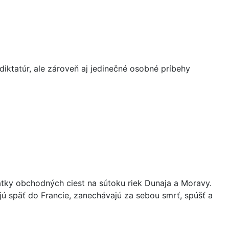
iktatúr, ale zároveň aj jedinečné osobné príbehy
tky obchodných ciest na sútoku riek Dunaja a Moravy.
 späť do Francie, zanechávajú za sebou smrť, spúšť a