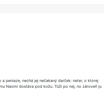
a peniaze, nechá jej nečakaný darček: neter, o ktorej
sa mu Naomi dostáva pod kožu. Túži po nej, no zároveň ju