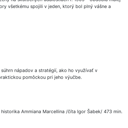
 všetkému spojili v jeden, ktorý bol plný vášne a
súhrn nápadov a stratégií, ako ho využívať v
praktickou pomôckou pri jeho výučbe.
 historika Ammiana Marcellina /číta Igor Šabek/ 473 min.