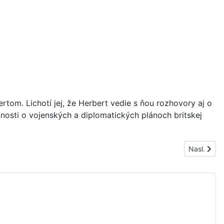
om. Lichotí jej, že Herbert vedie s ňou rozhovory aj o
nosti o vojenských a diplomatických plánoch britskej
Nasledujúc
Nasl.