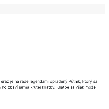
. Teraz je na rade legendami opradený Pútnik, ktorý sa
ho zbaví jarma krutej kliatby. Kliatbe sa však môže