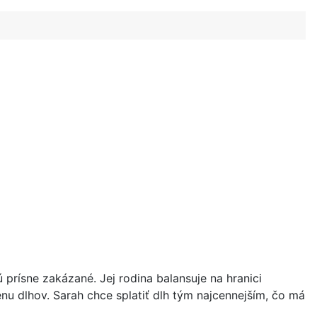
 prísne zakázané. Jej rodina balansuje na hranici
nu dlhov. Sarah chce splatiť dlh tým najcennejším, čo má