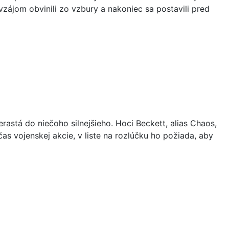
avzájom obvinili zo vzbury a nakoniec sa postavili pred
astá do niečoho silnejšieho. Hoci Beckett, alias Chaos,
čas vojenskej akcie, v liste na rozlúčku ho požiada, aby