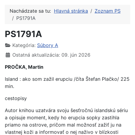
Nachádzate sa tu:
Hlavná stránka
Zoznam PS
PS1791A
PS1791A
Kategória:
Súbory A
Ostatná aktualizácia: 09. jún 2026
PROČKA, Martin
Island : ako som zažil erupciu /číta Štefan Plačko/ 225
min.
cestopisy
Autor knihou uzatvára svoju šesťročnú islandskú sériu
a opisuje moment, kedy ho erupcia sopky zastihla
priamo na ostrove, pričom mal možnosť zažiť ju na
vlastnej koži a informovať o nej naživo v blízkosti