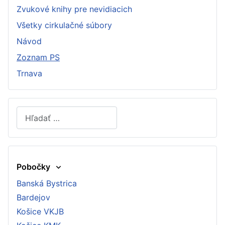
Zvukové knihy pre nevidiacich
Všetky cirkulačné súbory
Návod
Zoznam PS
Trnava
Hľadať
Type 2 or more characters for results.
Pobočky
Banská Bystrica
Bardejov
Košice VKJB