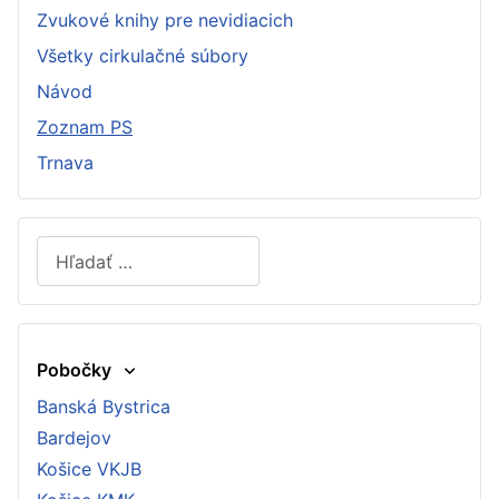
Zvukové knihy pre nevidiacich
Všetky cirkulačné súbory
Návod
Zoznam PS
Trnava
Hľadať
Type 2 or more characters for results.
Pobočky
Banská Bystrica
Bardejov
Košice VKJB