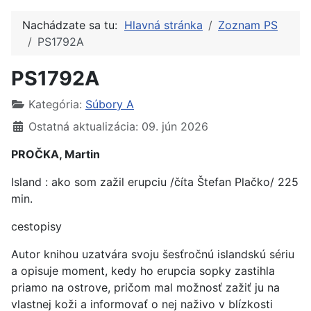
Nachádzate sa tu:
Hlavná stránka
Zoznam PS
PS1792A
PS1792A
Kategória:
Súbory A
Ostatná aktualizácia: 09. jún 2026
PROČKA, Martin
Island : ako som zažil erupciu /číta Štefan Plačko/ 225
min.
cestopisy
Autor knihou uzatvára svoju šesťročnú islandskú sériu
a opisuje moment, kedy ho erupcia sopky zastihla
priamo na ostrove, pričom mal možnosť zažiť ju na
vlastnej koži a informovať o nej naživo v blízkosti