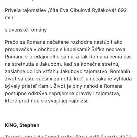
Priveľa tajomstiev /číta Eva Cibulová Ryšáková/ 692
min.
slovenské romány
Prečo sa Romana nečakane rozhodne nastúpiť ako
predavačka v obchode s kabelkami? Šéfka necháva
Romanu v predajni dlho samu, a tak Romana nemá čas
na stretnutia s Jakubom. Keď sa konečne stretnú,
zasiahne do ich vzťahu Jakubovo tajomstvo. Romanin
život sa ešte väčšmi zamotá, keď ju nečakane vyhľadá
bývalý priateľ Kamil. Život je plný náhod a Romana
postupne odkrýva nepríjemné pravdy i tajomstvá,
ktoré pred ňou skrývajú jej najbližší.
KING, Stephen