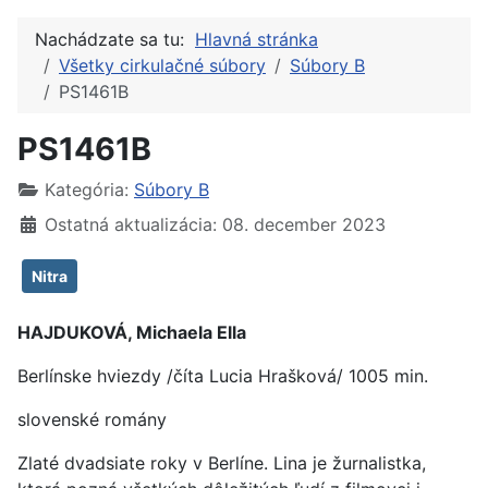
Nachádzate sa tu:
Hlavná stránka
Všetky cirkulačné súbory
Súbory B
PS1461B
PS1461B
Kategória:
Súbory B
Ostatná aktualizácia: 08. december 2023
Nitra
HAJDUKOVÁ, Michaela Ella
Berlínske hviezdy /číta Lucia Hrašková/ 1005 min.
slovenské romány
Zlaté dvadsiate roky v Berlíne. Lina je žurnalistka,