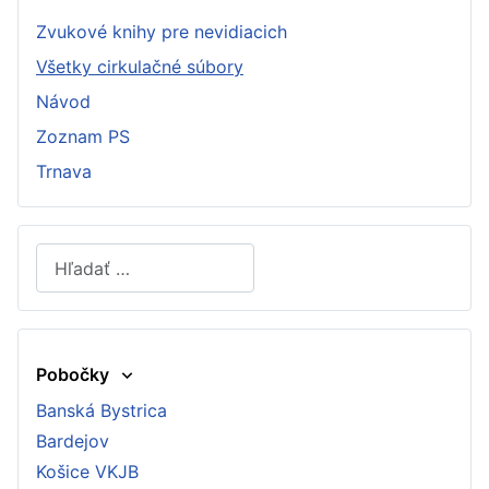
Zvukové knihy pre nevidiacich
Všetky cirkulačné súbory
Návod
Zoznam PS
Trnava
Hľadať
Type 2 or more characters for results.
Pobočky
Banská Bystrica
Bardejov
Košice VKJB