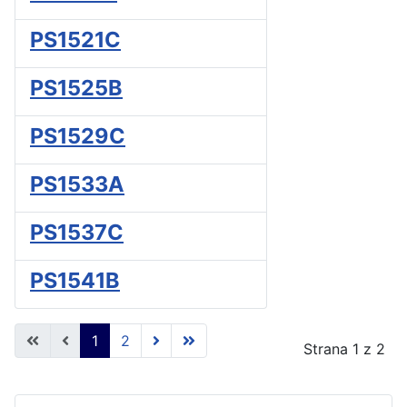
PS1521C
PS1525B
PS1529C
PS1533A
PS1537C
PS1541B
1
2
Strana 1 z 2