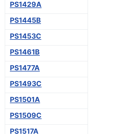
PS1429A
PS1445B
PS1453C
PS1461B
PS1477A
PS1493C
PS1501A
PS1509C
PS1517A