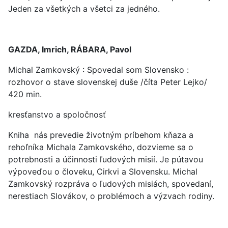
Jeden za všetkých a všetci za jedného.
GAZDA, Imrich, RÁBARA, Pavol
Michal Zamkovský : Spovedal som Slovensko :
rozhovor o stave slovenskej duše /číta Peter Lejko/
420 min.
kresťanstvo a spoločnosť
Kniha nás prevedie životným príbehom kňaza a
rehoľníka Michala Zamkovského, dozvieme sa o
potrebnosti a účinnosti ľudových misií. Je pútavou
výpoveďou o človeku, Cirkvi a Slovensku. Michal
Zamkovský rozpráva o ľudových misiách, spovedaní,
nerestiach Slovákov, o problémoch a výzvach rodiny.