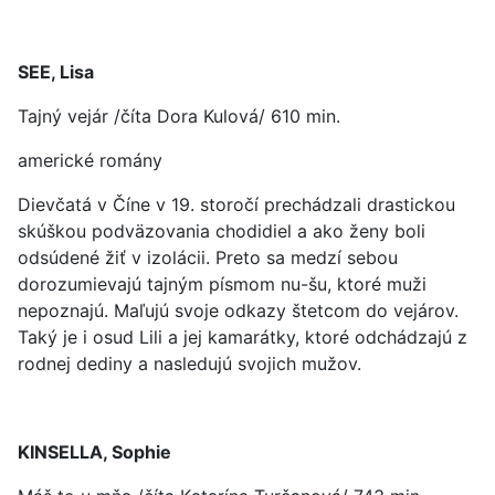
SEE, Lisa
Tajný vejár /číta Dora Kulová/ 610 min.
americké romány
Dievčatá v Číne v 19. storočí prechádzali drastickou
skúškou podväzovania chodidiel a ako ženy boli
odsúdené žiť v izolácii. Preto sa medzí sebou
dorozumievajú tajným písmom nu-šu, ktoré muži
nepoznajú. Maľujú svoje odkazy štetcom do vejárov.
Taký je i osud Lili a jej kamarátky, ktoré odchádzajú z
rodnej dediny a nasledujú svojich mužov.
KINSELLA, Sophie