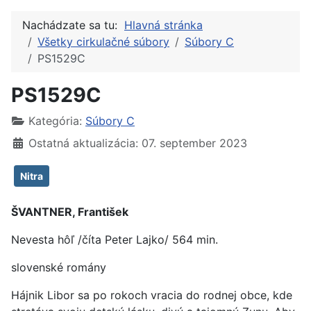
Nachádzate sa tu:
Hlavná stránka
Všetky cirkulačné súbory
Súbory C
PS1529C
PS1529C
Kategória:
Súbory C
Ostatná aktualizácia: 07. september 2023
Nitra
ŠVANTNER, František
Nevesta hôľ /číta Peter Lajko/ 564 min.
slovenské romány
Hájnik Libor sa po rokoch vracia do rodnej obce, kde