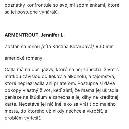
poznatky konfrontuje so svojimi spomienkami, ktoré
sa jej postupne vynárajú.
ARMENTROUT, Jennifer L.
Zostaň so mnou /číta Kristína Kotarbová/ 930 min.
americké romány
Calla má na duši jazvy, ktoré na nej zanechal život s
matkou závislou od liekov a alkoholu, a tajomstvá,
ktoré neprezradila ani priateľom. Postupne si dáva
dokopy vlastný život, keď zistí, že mama jej ukradla
peniaze na štúdium a zanechala jej dlhy na kreditnej
karte. Neostáva jej nič iné, ako sa vrátiť do malého
mesta, do ktorého už nikdy nechcela vkročiť, a
problém vyriešiť.