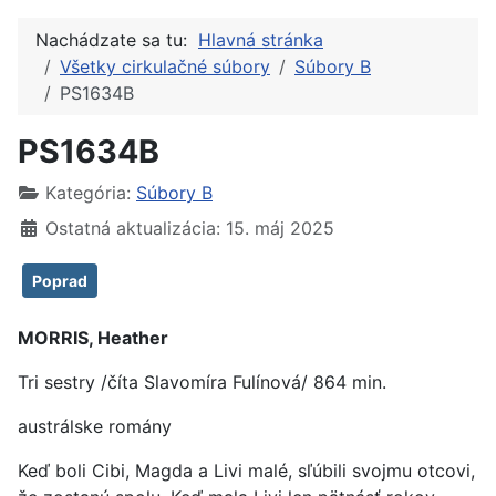
Nachádzate sa tu:
Hlavná stránka
Všetky cirkulačné súbory
Súbory B
PS1634B
PS1634B
Kategória:
Súbory B
Ostatná aktualizácia: 15. máj 2025
Poprad
MORRIS, Heather
Tri sestry /číta Slavomíra Fulínová/ 864 min.
austrálske romány
Keď boli Cibi, Magda a Livi malé, sľúbili svojmu otcovi,