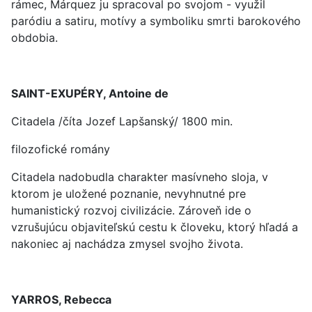
rámec, Márquez ju spracoval po svojom - využil
paródiu a satiru, motívy a symboliku smrti barokového
obdobia.
SAINT-EXUPÉRY, Antoine de
Citadela /číta Jozef Lapšanský/ 1800 min.
filozofické romány
Citadela nadobudla charakter masívneho sloja, v
ktorom je uložené poznanie, nevyhnutné pre
humanistický rozvoj civilizácie. Zároveň ide o
vzrušujúcu objaviteľskú cestu k človeku, ktorý hľadá a
nakoniec aj nachádza zmysel svojho života.
YARROS, Rebecca