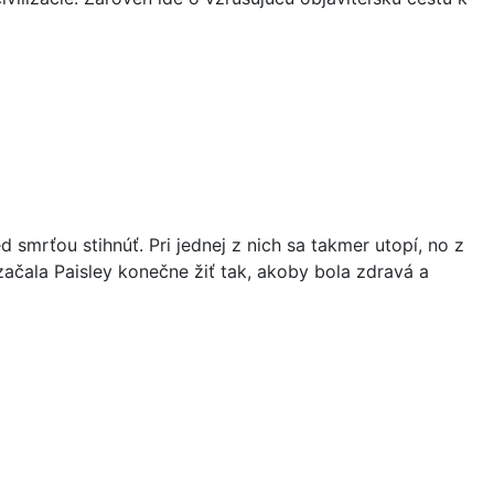
smrťou stihnúť. Pri jednej z nich sa takmer utopí, no z
ačala Paisley konečne žiť tak, akoby bola zdravá a