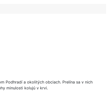
m Podhradí a okolitých obciach. Prelína sa v nich
y minulosti kolujú v krvi.