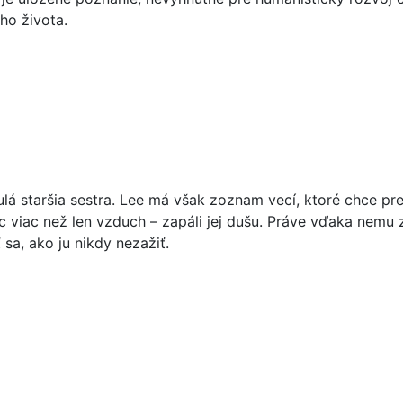
ho života.
 staršia sestra. Lee má však zoznam vecí, ktoré chce pred 
 viac než len vzduch – zapáli jej dušu. Práve vďaka nemu z
ť sa, ako ju nikdy nezažiť.