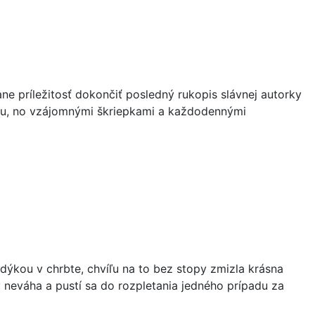
e príležitosť dokončiť posledný rukopis slávnej autorky
oku, no vzájomnými škriepkami a každodennými
dýkou v chrbte, chvíľu na to bez stopy zmizla krásna
neváha a pustí sa do rozpletania jedného prípadu za