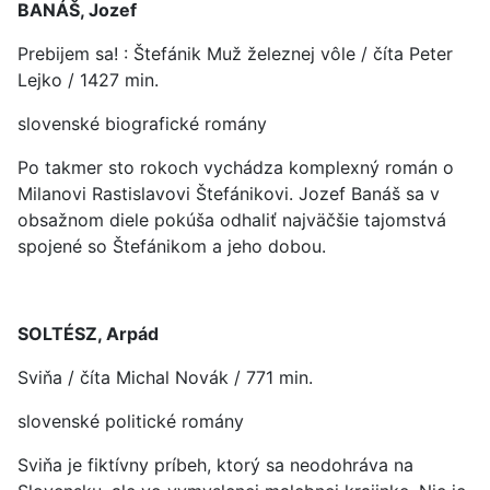
BANÁŠ, Jozef
Prebijem sa! : Štefánik Muž železnej vôle / číta Peter
Lejko / 1427 min.
slovenské biografické romány
Po takmer sto rokoch vychádza komplexný román o
Milanovi Rastislavovi Štefánikovi. Jozef Banáš sa v
obsažnom diele pokúša odhaliť najväčšie tajomstvá
spojené so Štefánikom a jeho dobou.
SOLTÉSZ, Arpád
Sviňa / číta Michal Novák / 771 min.
slovenské politické romány
Sviňa je fiktívny príbeh, ktorý sa neodohráva na