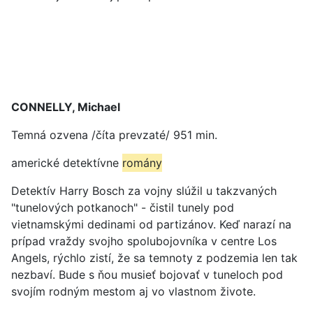
CONNELLY, Michael
Temná ozvena /číta prevzaté/ 951 min.
americké detektívne
romány
Detektív Harry Bosch za vojny slúžil u takzvaných
"tunelových potkanoch" - čistil tunely pod
vietnamskými dedinami od partizánov. Keď narazí na
prípad vraždy svojho spolubojovníka v centre Los
Angels, rýchlo zistí, že sa temnoty z podzemia len tak
nezbaví. Bude s ňou musieť bojovať v tuneloch pod
svojím rodným mestom aj vo vlastnom živote.