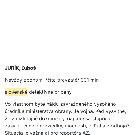
JURÍK, Ľuboš
Navždy zbohom /číta prevzaté/ 331 min.
slovenské
detektívne príbehy
Vo vlastnom byte nájdu zavraždeného vysokého
úradníka ministerstva obrany. Je vojna. Keď vysvitne,
že zmizli tajné dokumenty, napätie sa stupňuje:
zasiahli cudzie rozviedky, mocnosti, či ľudia z odboja?
Situácia je vážna aj pre reportéra AZ.