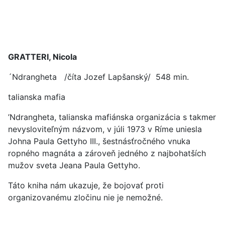
GRATTERI, Nicola
´Ndrangheta /číta Jozef Lapšanský/ 548 min.
talianska mafia
’Ndrangheta, talianska mafiánska organizácia s takmer
nevysloviteľným názvom, v júli 1973 v Ríme uniesla
Johna Paula Gettyho III., šestnásťročného vnuka
ropného magnáta a zároveň jedného z najbohatších
mužov sveta Jeana Paula Gettyho.
Táto kniha nám ukazuje, že bojovať proti
organizovanému zločinu nie je nemožné.