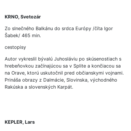
KRNO, Svetozár
Zo slnečného Balkánu do srdca Európy /číta Igor
Šabek/ 465 min.
cestopisy
Autor vykreslil bývalú Juhosláviu po skúsenostiach s
hrebeňovkou začínajúcou sa v Splite a končiacou sa
na Orave, ktorú uskutočnil pred občianskymi vojnami.
Prináša obrazy z Dalmácie, Slovinska, východného
Rakúska a slovenských Karpát.
KEPLER, Lars