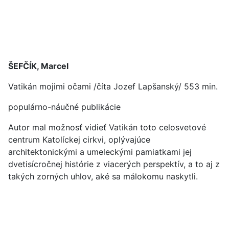
ŠEFČÍK, Marcel
Vatikán mojimi očami /číta Jozef Lapšanský/ 553 min.
populárno-náučné publikácie
Autor mal možnosť vidieť Vatikán toto celosvetové
centrum Katolíckej cirkvi, oplývajúce
architektonickými a umeleckými pamiatkami jej
dvetisícročnej histórie z viacerých perspektív, a to aj z
takých zorných uhlov, aké sa málokomu naskytli.