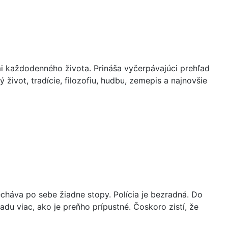
mi každodenného života. Prináša vyčerpávajúci prehľad
 život, tradície, filozofiu, hudbu, zemepis a najnovšie
cháva po sebe žiadne stopy. Polícia je bezradná. Do
u viac, ako je preňho prípustné. Čoskoro zistí, že