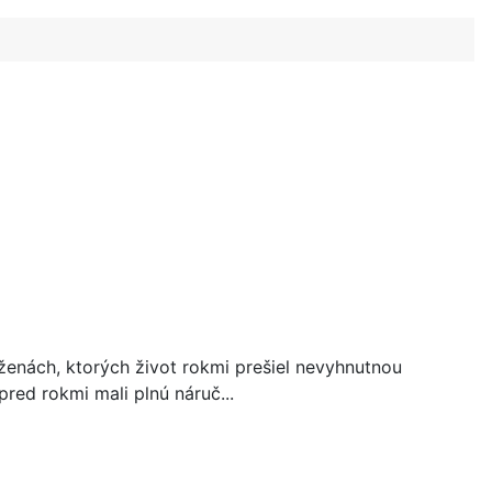
h ženách, ktorých život rokmi prešiel nevyhnutnou
pred rokmi mali plnú náruč...