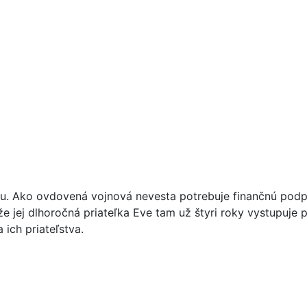
ku. Ako ovdovená vojnová nevesta potrebuje finančnú podp
že jej dlhoročná priateľka Eve tam už štyri roky vystupuj
 ich priateľstva.