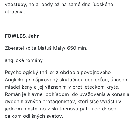
vzostupy, no aj pády až na samé dno ľudského
utrpenia.
FOWLES, John
Zberateľ /číta Matúš Malý/ 650 min.
anglické romány
Psychologický thriller z obdobia povojnového
Anglicka je inšpirovaný skutočnou udalosťou, únosom
mladej ženy a jej väznením v protileteckom kryte.
Román je hlavne pohľadom do uvažovania a konania
dvoch hlavných protagonistov, ktorí síce vyrástli v
jednom meste, no v skutočnosti patrili do dvoch
celkom odlišných svetov.