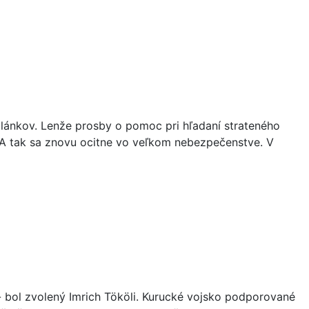
 článkov. Lenže prosby o pomoc pri hľadaní strateného
i. A tak sa znovu ocitne vo veľkom nebezpečenstve. V
- bol zvolený Imrich Tököli. Kurucké vojsko podporované