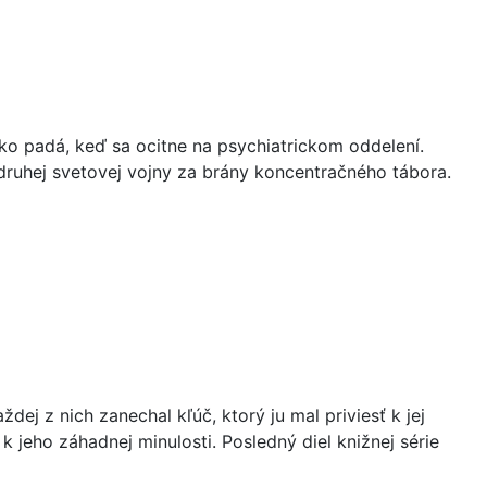
tko padá, keď sa ocitne na psychiatrickom oddelení.
druhej svetovej vojny za brány koncentračného tábora.
ej z nich zanechal kľúč, ktorý ju mal priviesť k jej
 k jeho záhadnej minulosti. Posledný diel knižnej série