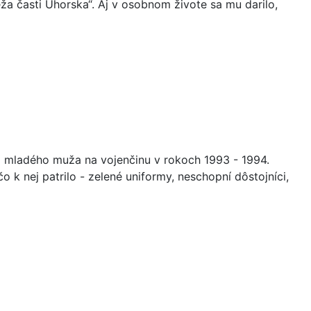
ieža časti Uhorska“. Aj v osobnom živote sa mu darilo,
o mladého muža na vojenčinu v rokoch 1993 - 1994.
 k nej patrilo - zelené uniformy, neschopní dôstojníci,