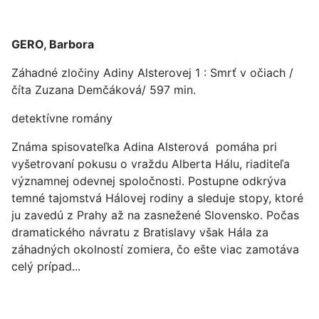
GERO, Barbora
Záhadné zločiny Adiny Alsterovej 1 : Smrť v očiach /
číta Zuzana Demčáková/ 597 min.
detektívne romány
Známa spisovateľka Adina Alsterová pomáha pri
vyšetrovaní pokusu o vraždu Alberta Hálu, riaditeľa
významnej odevnej spoločnosti. Postupne odkrýva
temné tajomstvá Hálovej rodiny a sleduje stopy, ktoré
ju zavedú z Prahy až na zasnežené Slovensko. Počas
dramatického návratu z Bratislavy však Hála za
záhadných okolností zomiera, čo ešte viac zamotáva
celý prípad...