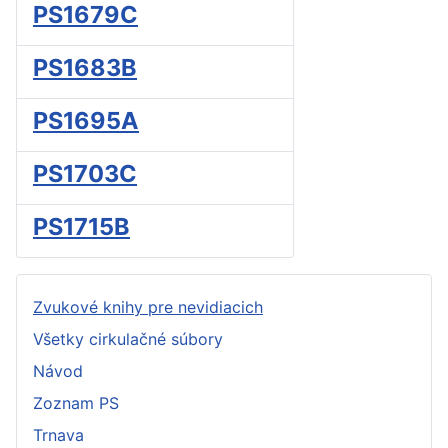
PS1679C
PS1683B
PS1695A
PS1703C
PS1715B
Zvukové knihy pre nevidiacich
Všetky cirkulačné súbory
Návod
Zoznam PS
Trnava