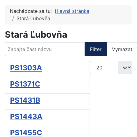
Nachádzate sa tu:
Hlavná stránka
Stará Ľubovňa
Stará Ľubovňa
Zadajte časť názvu
Filter
Vymazať
Zobrazené položky
PS1303A
PS1371C
PS1431B
PS1443A
PS1455C