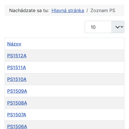
Nachádzate sa tu:
Hlavná stránka
Zoznam PS
Zobrazené položky
Názov
PS1512A
PS1511A
PS1510A
PS1509A
PS1508A
PS1507A
PS1506A