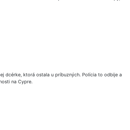
 dcérke, ktorá ostala u príbuzných. Polícia to odbije a
nosti na Cypre.