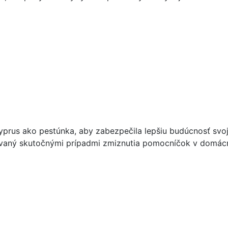
prus ako pestúnka, aby zabezpečila lepšiu budúcnosť svojej
pirovaný skutočnými prípadmi zmiznutia pomocníčok v domác